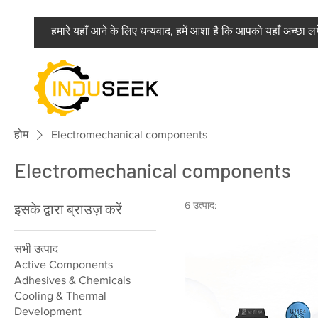
हमारे यहाँ आने के लिए धन्यवाद, हमें आशा है कि आपको यहाँ अच्छा ल
होम
Electromechanical components
Electromechanical components
6 उत्पाद:
इसके द्वारा ब्राउज़ करें
सभी उत्पाद
Active Components
Adhesives & Chemicals
Cooling & Thermal
Development