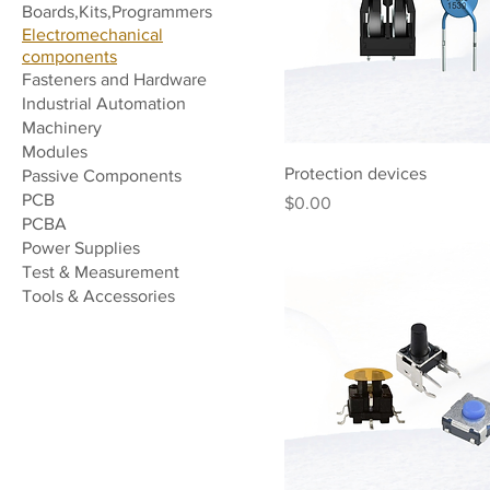
Boards,Kits,Programmers
Electromechanical
components
Fasteners and Hardware
Industrial Automation
Machinery
Modules
Protection devices
Passive Components
PCB
मूल्य
$0.00
PCBA
Power Supplies
Test & Measurement
Tools & Accessories