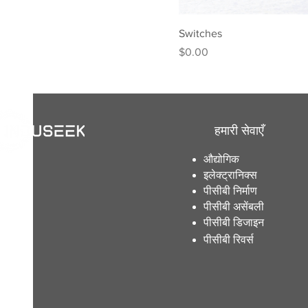
Switches
मूल्य
$0.00
हमारी सेवाएँ
औद्योगिक
इलेक्ट्रानिक्स
पीसीबी निर्माण
पीसीबी असेंबली
पीसीबी डिजाइन
पीसीबी रिवर्स