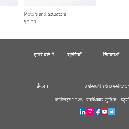
Motors and actuators
मूल्य
$0.00
हमारे बारे में
श्रेणियाँ
निर्माताओं
ईमेल।
sales@induseek.c
कॉपीराइट 2025 - सर्वाधिकार सुरक्षित। इंडु