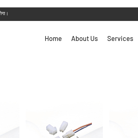
गेगा।
Home
About Us
Services