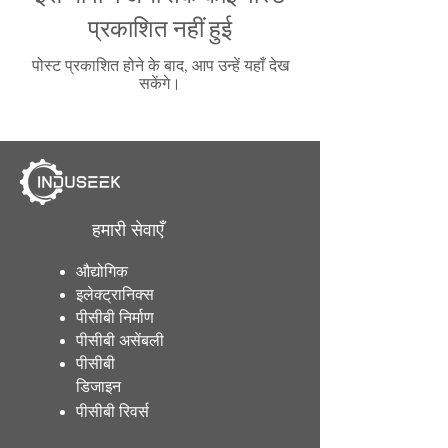
प्रकाशित नहीं हुई
पोस्ट प्रकाशित होने के बाद, आप उन्हें यहाँ देख
सकेंगे।
हमारी सेवाएँ
औद्योगिक
इलेक्ट्रानिक्स
पीसीबी निर्माण
पीसीबी असेंबली
पीसीबी
डिजाइन
पीसीबी रिवर्स