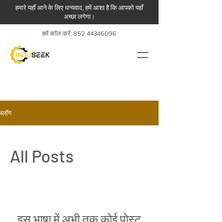
हमारे यहाँ आने के लिए धन्यवाद, हमें आशा है कि आपको यहाँ
अच्छा लगेगा।
हमें कॉल करें:
852 44346096
ब्लॉग
All Posts
इस भाषा में अभी तक कोई पोस्ट