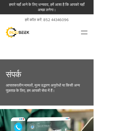
हमारे यहाँ आने के लिए धन्यवाद, हमें आशा है कि आपको यहाँ
अच्छा लगेगा।
हमें कॉल करें:
852 44346096
संपर्क
आपातकालीन मामलों, मूल्य उद्धरण अनुरोधों या किसी अन्य
पूछताछ के लिए, हम आपकी सेवा में हैं।