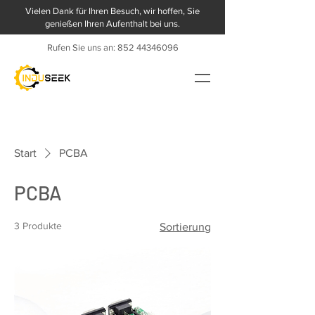
Vielen Dank für Ihren Besuch, wir hoffen, Sie
genießen Ihren Aufenthalt bei uns.
Rufen Sie uns an:
852 44346096
Start
PCBA
PCBA
3 Produkte
Sortierung