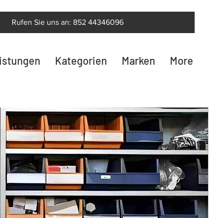
Rufen Sie uns an: 852 44346096
eistungen
Kategorien
Marken
More