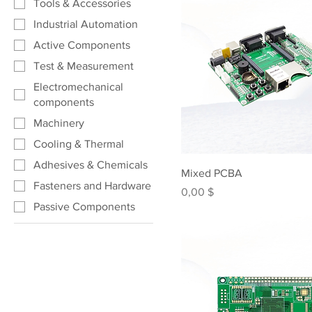
Tools & Accessories
Industrial Automation
Active Components
Test & Measurement
Electromechanical
components
Machinery
Cooling & Thermal
Adhesives & Chemicals
Mixed PCBA
Fasteners and Hardware
Preis
0,00 $
Passive Components