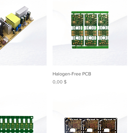
Halogen-Free PCB
Preis
0,00 $