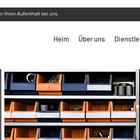
n Ihren Aufenthalt bei uns.
Heim
Über uns
Dienstl