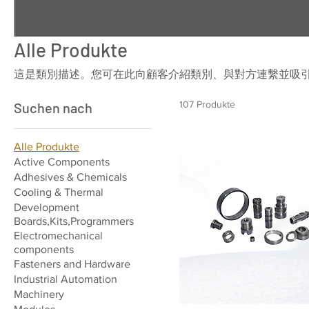
Alle Produkte
這是類別描述。您可在此向顧客介紹類別、與對方連繫並吸
107 Produkte
Suchen nach
Alle Produkte
Active Components
Adhesives & Chemicals
Cooling & Thermal
Development
Boards,Kits,Programmers
Electromechanical
components
Fasteners and Hardware
Industrial Automation
Machinery