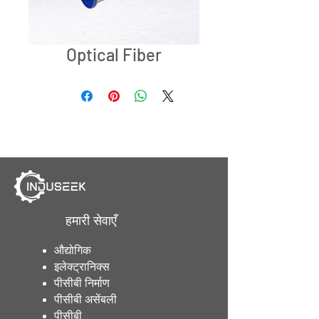
Optical Fiber
हमारी सेवाएँ
औद्योगिक
इलेक्ट्रानिक्स
पीसीबी निर्माण
पीसीबी असेंबली
पीसीबी