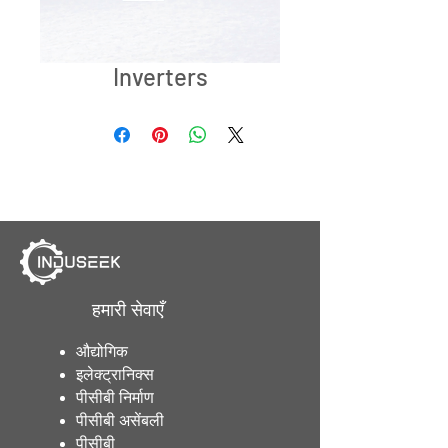
Inverters
हमारी सेवाएँ
औद्योगिक
इलेक्ट्रानिक्स
पीसीबी निर्माण
पीसीबी असेंबली
पीसीबी