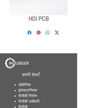
HDI PCB
हमारी सेवाएँ
औद्योगिक
इलेक्ट्रानिक्स
पीसीबी निर्माण
पीसीबी असेंबली
पीसीबी