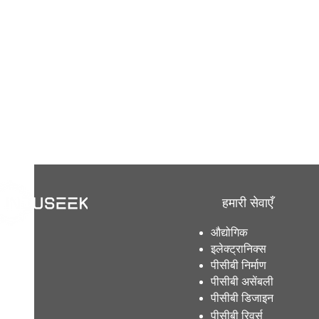
हमारी सेवाएँ
औद्योगिक
इलेक्ट्रानिक्स
पीसीबी निर्माण
पीसीबी असेंबली
पीसीबी डिजाइन
पीसीबी रिवर्स