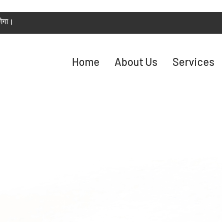
गेगा।
Home
About Us
Services