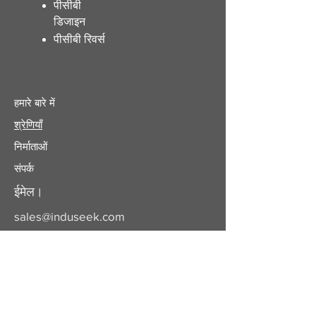
पीसीबी
डिजाइन
पीसीबी रिवर्स
हमारे बारे में
श्रेणियाँ
निर्माताओं
संपर्क
ईमेल।
sales@induseek.com
कॉपीराइट 2025 - सर्वाधिकार सुरक्षित।
इंडुसीक