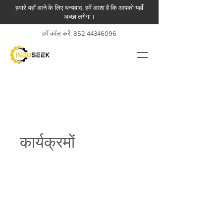
हमारे यहाँ आने के लिए धन्यवाद, हमें आशा है कि आपको यहाँ
अच्छा लगेगा।
हमें कॉल करें:
852 44346096
कार्यक्रमों