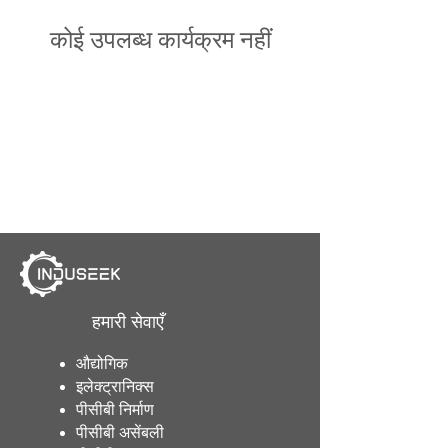
कोई उपलब्ध कार्यक्रम नहीं
हमारी सेवाएँ
औद्योगिक
इलेक्ट्रानिक्स
पीसीबी निर्माण
पीसीबी असेंबली