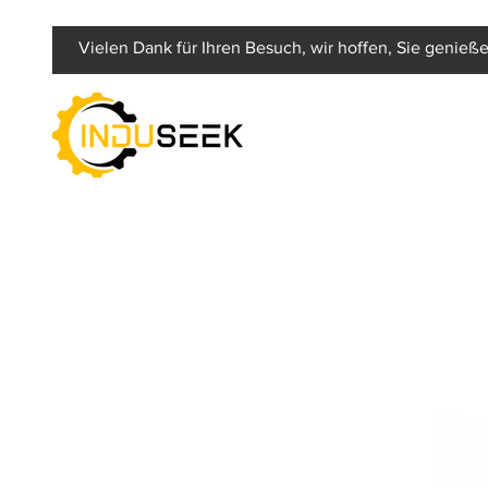
Vielen Dank für Ihren Besuch, wir hoffen, Sie genieße