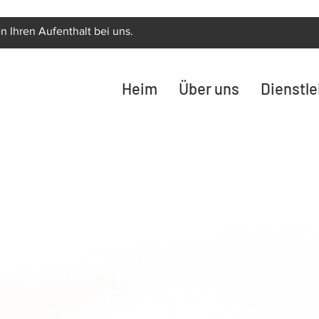
n Ihren Aufenthalt bei uns.
Heim
Über uns
Dienstl