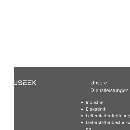
Unsere
Dienstleistungen
Industrie
Elektronik
Leiterplattenfertigun
Leiterplattenbestück
ng