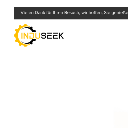
Vielen Dank für Ihren Besuch, wir hoffen, Sie genieße