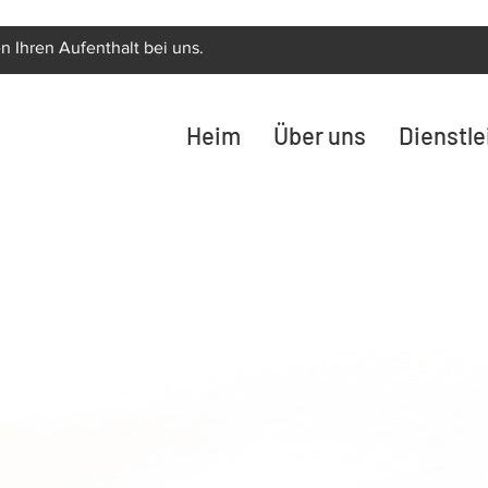
n Ihren Aufenthalt bei uns.
Heim
Über uns
Dienstl