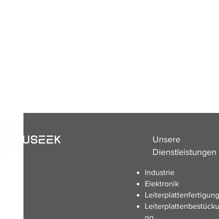
Unsere
Dienstleistungen
Industrie
Elektronik
Leiterplattenfertigun
Leiterplattenbestück
ng