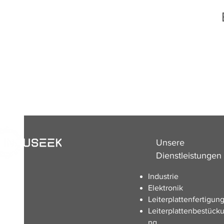
Unsere
Dienstleistungen
Industrie
Elektronik
Leiterplattenfertigun
Leiterplattenbestück
ng