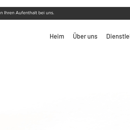
n Ihren Aufenthalt bei uns.
Heim
Über uns
Dienstl