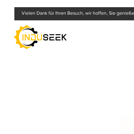
Vielen Dank für Ihren Besuch, wir hoffen, Sie genieße