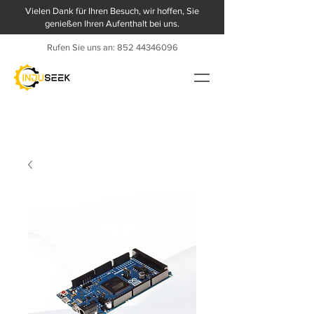
Vielen Dank für Ihren Besuch, wir hoffen, Sie
genießen Ihren Aufenthalt bei uns.
Rufen Sie uns an:
852 44346096